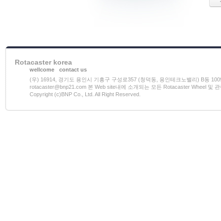
Rotacaster korea
wellcome
contact us
(우) 16914, 경기도 용인시 기흥구 구성로357 (청덕동, 용인테크노밸리) B동 1009호 전화)03
rotacaster@bnp21.com 본 Web site내에 소개되는 모든 Rotacaster W
Copyright (c)BNP Co., Ltd. All Right Reserved.