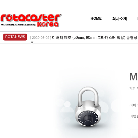
HOME
회사소개
ROTA NEWS
디버터 데모 (50mm, 90mm 로타캐스터 적용) 동영상 > Vid
[ 2020-03-02 ]
조