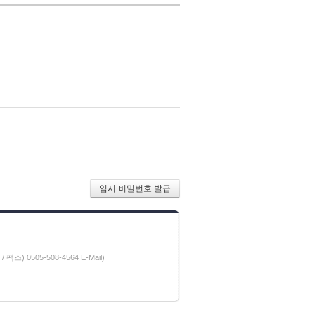
) 0505-508-4564 E-Mail)