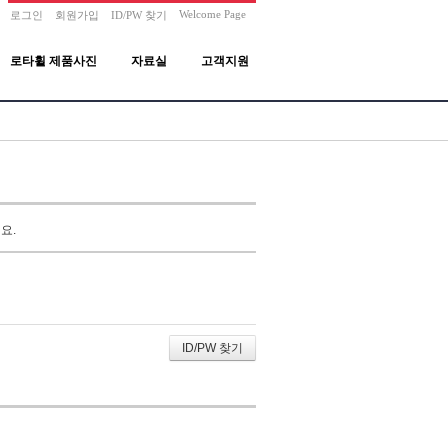
Welcome Page
로그인
회원가입
ID/PW 찾기
로타휠 제품사진
자료실
고객지원
요.