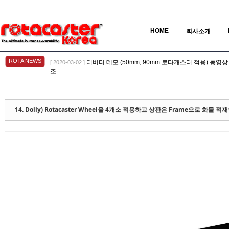
HOME
회사소개
ROTA NEWS
AGV 적용 동영상 > Video Gallery 77, 78 참조
[ 2020-03-02 ]
Sketchbook5, 스케치북5
Sketchbook5, 스케치북5
14. Dolly) Rotacaster Wheel을 4개소 적용하고 상판은 Frame으로 화물 적재
Sketchbook5, 스케치북5
Sketchbook5, 스케치북5