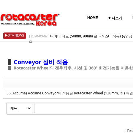
HOME
회사소개
ROTA NEWS
디버터 데모 (50mm, 90mm 로타캐스터 적용) 동영상 > Vid
[ 2020-03-02 ]
조
Sketchbook5, 스케치북5
Sketchbook5, 스케치북5
Conveyor 설비 적용
Rotacaster Wheel의 전후좌후, 사선 및 360º 회전기능을 이
36. Accume) Accume Conveyor에 적용된 Rotacaster Wheel (128mm, R1) 배
Sketchbook5, 스케치북5
Sketchbook5, 스케치북5
‹ Pre