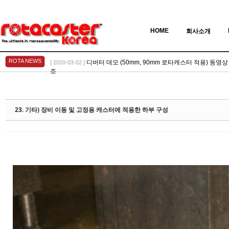
HOME
회사소개
ROTA NEWS
디버터 데모 (50mm, 90mm 로타캐스터 적용) 동영상 > Vid
[ 2020-03-02 ]
조
Sketchbook5, 스케치북5
Sketchbook5, 스케치북5
23. 기타) 장비 이동 및 고정용 캐스터에 적용한 하부 구성
Sketchbook5, 스케치북5
Sketchbook5, 스케치북5