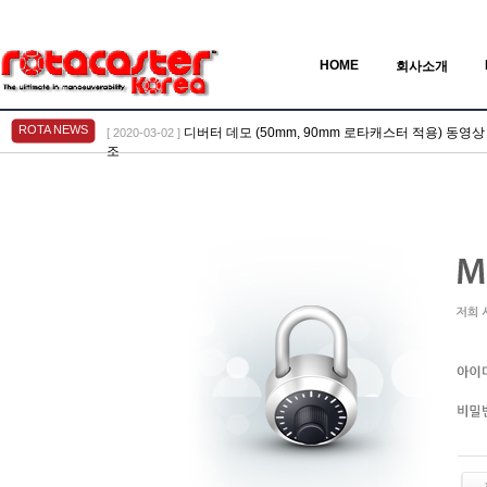
HOME
회사소개
ROTA NEWS
디버터 데모 (50mm, 90mm 로타캐스터 적용) 동영상 > Vid
[ 2020-03-02 ]
조