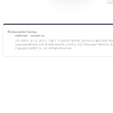
Rotacaster korea
wellcome
contact us
(우) 16914, 경기도 용인시 기흥구 구성로357 (청덕동, 용인테크노밸리) B동 1009호 전화)03
rotacaster@bnp21.com 본 Web site내에 소개되는 모든 Rotacaster W
Copyright (c)BNP Co., Ltd. All Right Reserved.