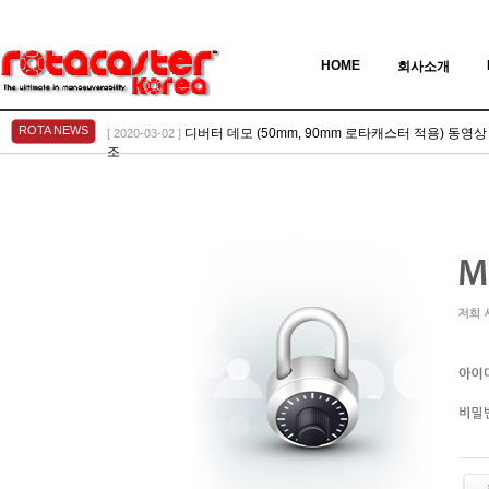
HOME
회사소개
ROTA NEWS
디버터 데모 (50mm, 90mm 로타캐스터 적용) 동영상 > Vid
[ 2020-03-02 ]
조