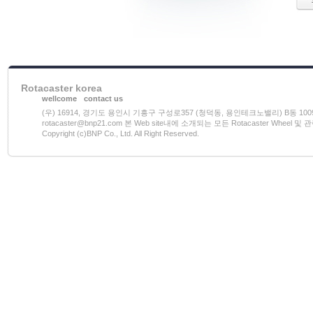
Rotacaster korea
wellcome
contact us
(우) 16914, 경기도 용인시 기흥구 구성로357 (청덕동, 용인테크노밸리) B동 1009호 전화)03
rotacaster@bnp21.com 본 Web site내에 소개되는 모든 Rotacaster W
Copyright (c)BNP Co., Ltd. All Right Reserved.