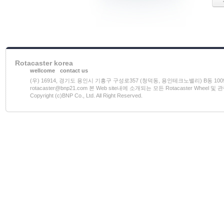
Rotacaster korea
wellcome
contact us
(우) 16914, 경기도 용인시 기흥구 구성로357 (청덕동, 용인테크노밸리) B동 1009호 전화)03
rotacaster@bnp21.com 본 Web site내에 소개되는 모든 Rotacaster W
Copyright (c)BNP Co., Ltd. All Right Reserved.