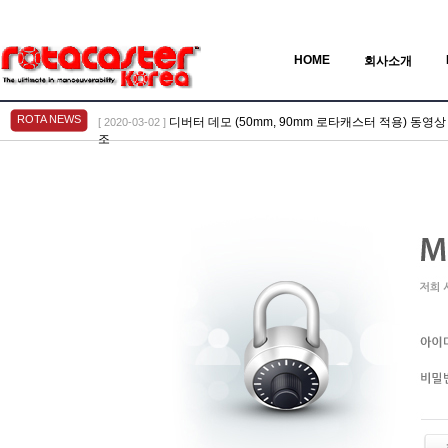
HOME
회사소개
ROTA NEWS
디버터 데모 (50mm, 90mm 로타캐스터 적용) 동영상 > Vid
[ 2020-03-02 ]
조