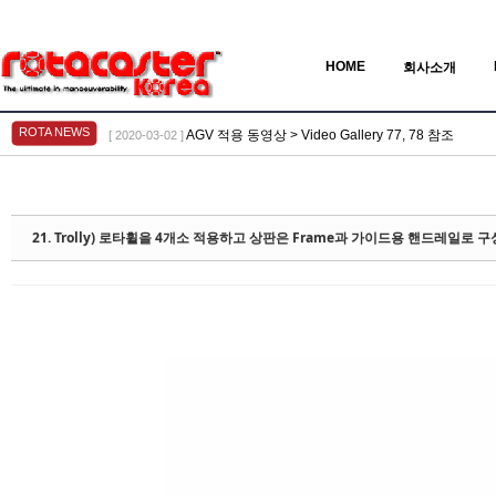
HOME
회사소개
ROTA NEWS
AGV 적용 동영상 > Video Gallery 77, 78 참조
[ 2020-03-02 ]
Sketchbook5, 스케치북5
Sketchbook5, 스케치북5
21. Trolly) 로타휠을 4개소 적용하고 상판은 Frame과 가이드용 핸드레일로 구성한
Sketchbook5, 스케치북5
Sketchbook5, 스케치북5