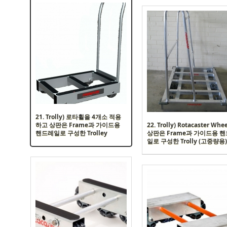
21. Trolly) 로타휠을 4개소 적용
하고 상판은 Frame과 가이드용
22. Trolly) Rotacaster Whe
핸드레일로 구성한 Trolley
상판은 Frame과 가이드용 
일로 구성한 Trolly (고중량용)