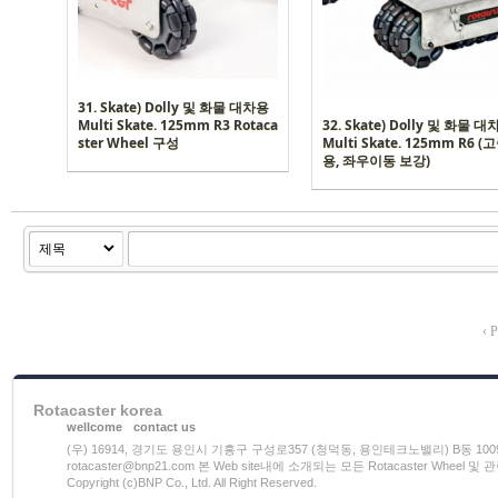
31. Skate) Dolly 및 화물 대차용
Multi Skate. 125mm R3 Rotaca
32. Skate) Dolly 및 화물 
ster Wheel 구성
Multi Skate. 125mm R6 
용, 좌우이동 보강)
‹ P
Rotacaster korea
wellcome
contact us
(우) 16914, 경기도 용인시 기흥구 구성로357 (청덕동, 용인테크노밸리) B동 1009호 전화)03
rotacaster@bnp21.com 본 Web site내에 소개되는 모든 Rotacaster W
Copyright (c)BNP Co., Ltd. All Right Reserved.